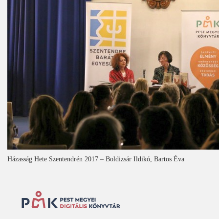
Házasság Hete Szentendrén 2017 – Boldizsár Ildikó, Bartos Éva