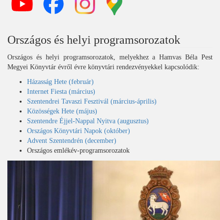
Országos és helyi programsorozatok
Országos és helyi programsorozatok, melyekhez a Hamvas Béla Pest
Megyei Könyvtár évről évre könyvtári rendezvényekkel kapcsolódik:
Házasság Hete (február)
Internet Fiesta (március)
Szentendrei Tavaszi Fesztivál (március-április)
Közösségek Hete (május)
Szentendre Éjjel-Nappal Nyitva (augusztus)
Országos Könyvtári Napok (október)
Advent Szentendrén (december)
Országos emlékév-programsorozatok