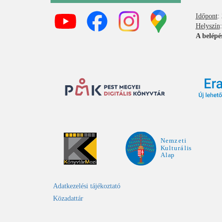
Időpont
:
Helyszín
A belépé
Adatkezelési tájékoztató
Közadattár