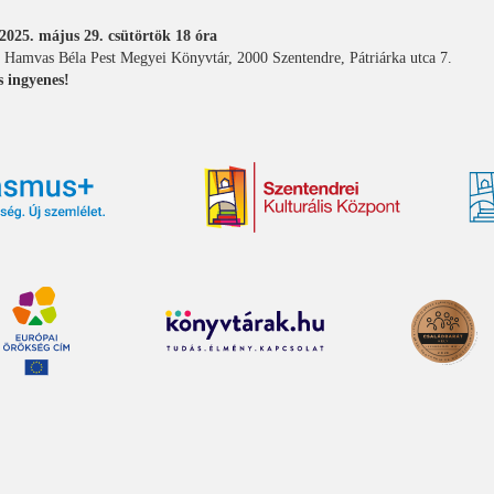
2025. május 29. csütörtök 18 óra
: Hamvas Béla Pest Megyei Könyvtár, 2000 Szentendre, Pátriárka utca 7.
s ingyenes!