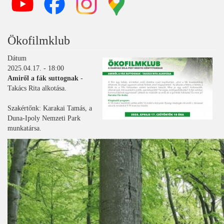
Ökofilmklub
Dátum
2025.04.17. - 18:00
Amiről a fák suttognak
-
Takács Rita alkotása.
Szakértőnk: Karakai Tamás, a
Duna-Ipoly Nemzeti Park
munkatársa.