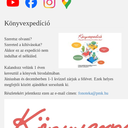
Könyvexpedíció
Szeretsz olvasni?
Szereted a kihívásokat?
Akkor ez az expedíció nem
indulhat el nélküled.
Kalandozz velünk 1 éven
keresztül a könyvek birodalmában.
Júniusban és decemberben 1-1 kvízzel zárjuk a félévet. Ezek helyes
megfejtői között ajándékot sorsolunk ki.
Részletekért jelentkezz ezen az e-mail címen:
fonoteka@pmk.hu