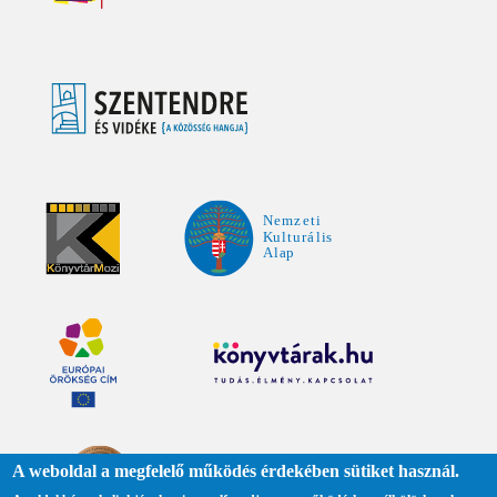
A weboldal a megfelelő működés érdekében sütiket használ.