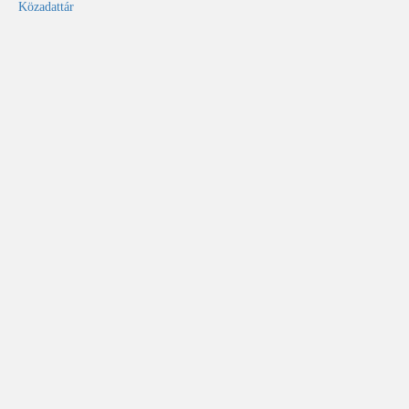
Közadattár