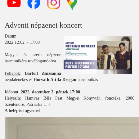
Adventi népzenei koncert
Dátum
2022.12.02. - 17:00
Magyar és szerb népzene
harmonikára továbbgondolva.
Fellépők
:
Bartolf Zsuzsanna
népdalénekes és
Horváth Attila Drogan
harmonikás
Időpont
:
2022. december 2. péntek 17:00
Helyszín
: Hamvas Béla Pest Megyei Könyvtár, fonotéka, 2000
Szentendre, Pátriárka u. 7.
A belépés ingyenes!